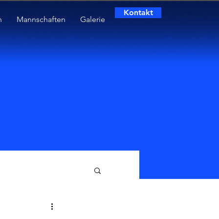
Kontakt
n
Mannschaften
Galerie