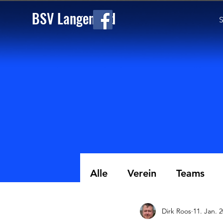
BSV Langenfeld
S
Alle
Verein
Teams
Dirk Roos
11. Jan. 