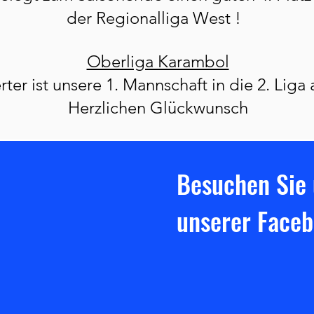
der Regionalliga West !
Oberliga Karambol
rter ist unsere 1. Mannschaft in die 2. Liga
Herzlichen Glückwunsch
Besuchen Sie 
unserer Faceb