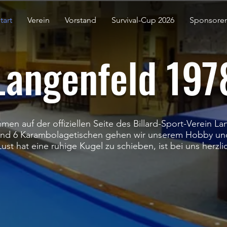
tart
Verein
Vorstand
Survival-Cup 2026
Sponsore
angenfeld 1978
men auf der offiziellen Seite des Billard-Sport-Verein La
 und 6 Karambolagetischen gehen wir unserem Hobby un
ust hat eine ruhige Kugel zu schieben, ist bei uns herz