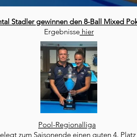
tal Stadler gewinnen den 8-Ball Mixed Po
Ergebnisse
hier
Pool-Regionalliga
elegt zum Saisonende einen guten 4. Platz 