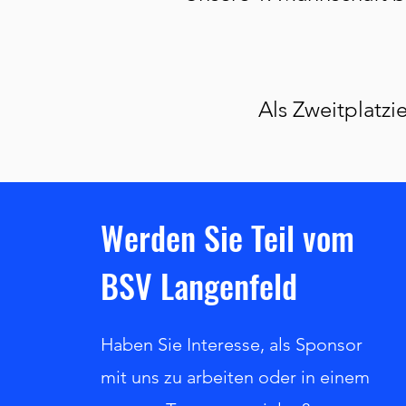
Als Zweitplatzie
Werden Sie Teil vom
BSV Langenfeld
Haben Sie Interesse, als Sponsor
mit uns zu arbeiten oder in einem