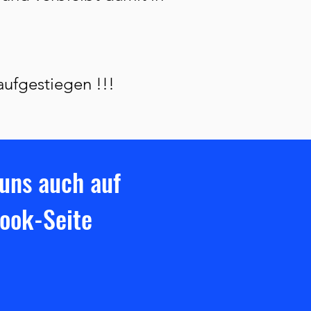
 aufgestiegen !!!
uns auch auf
ook-Seite